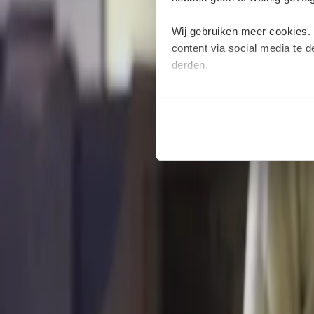
Wij gebruiken meer cookies.
content via social media te 
derden.
Deze cookies verzamelen moge
plaatsen van deze cookies. M