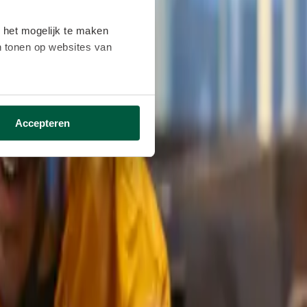
 het mogelijk te maken
en tonen op websites van
ikken ga je akkoord met het
Accepteren