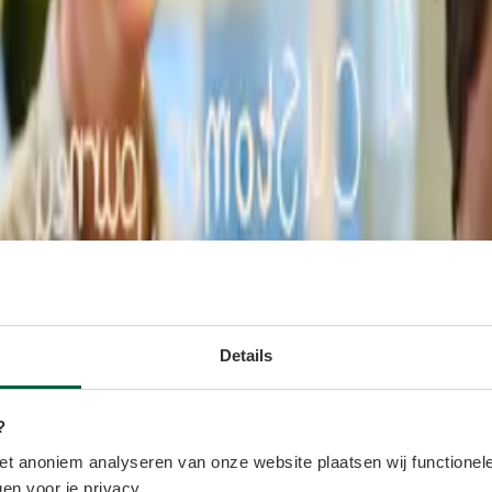
Details
?
t anoniem analyseren van onze website plaatsen wij functionele
en voor je privacy.