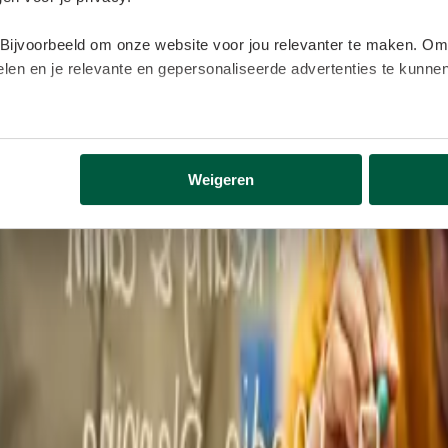
 Bijvoorbeeld om onze website voor jou relevanter te maken. Om
delen en je relevante en gepersonaliseerde advertenties te kunn
lijk gegevens buiten onze website. Door op ‘Accepteren’ te kl
eer informatie vind je in ons
cookiebeleid
.
Weigeren