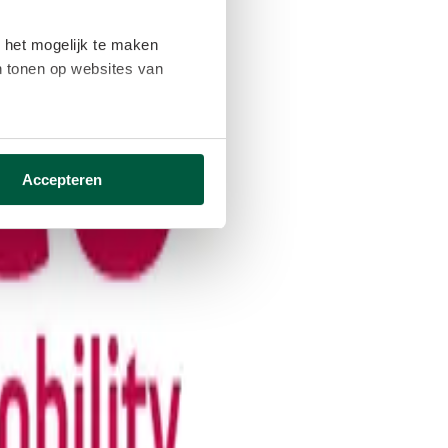
 het mogelijk te maken
en tonen op websites van
ikken ga je akkoord met het
Accepteren