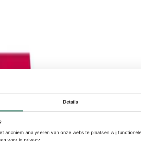
Details
?
t anoniem analyseren van onze website plaatsen wij functionele
en voor je privacy.