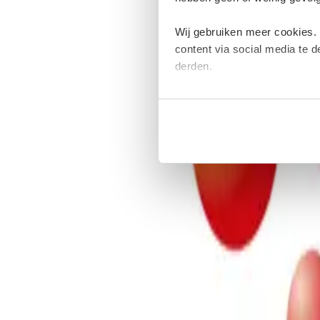
Wij gebruiken meer cookies.
content via social media te 
derden.
Deze cookies verzamelen moge
plaatsen van deze cookies. M