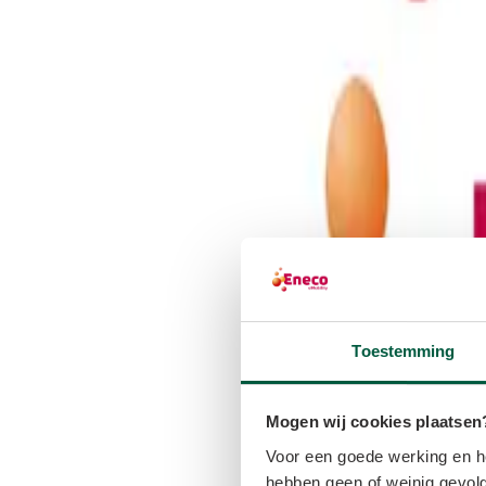
Toestemming
Mogen wij cookies plaatsen
Voor een goede werking en he
hebben geen of weinig gevolg