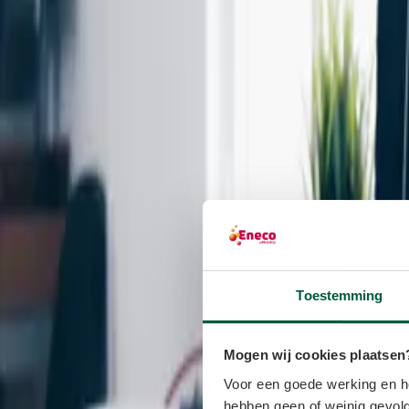
Toestemming
Mogen wij cookies plaatsen
Voor een goede werking en he
hebben geen of weinig gevolg