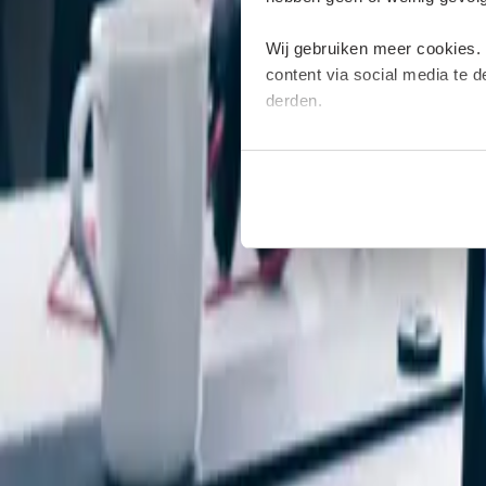
Wij gebruiken meer cookies.
content via social media te 
derden.
Deze cookies verzamelen moge
plaatsen van deze cookies. M