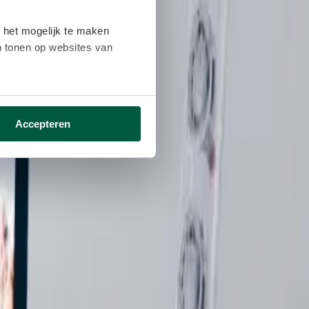
 het mogelijk te maken
en tonen op websites van
ikken ga je akkoord met het
Accepteren