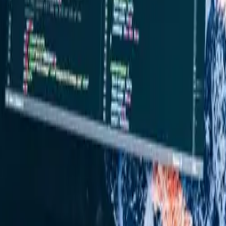
ks kunnen geen garanties gegeven worden met betrekking tot de volledig
f voor de gevolgen van het gebruik daarvan.
geen rechten worden ontleend. Indien de op het internet vermelde geg