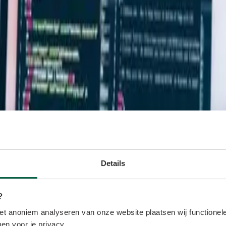
Details
?
t anoniem analyseren van onze website plaatsen wij functionele
en voor je privacy.