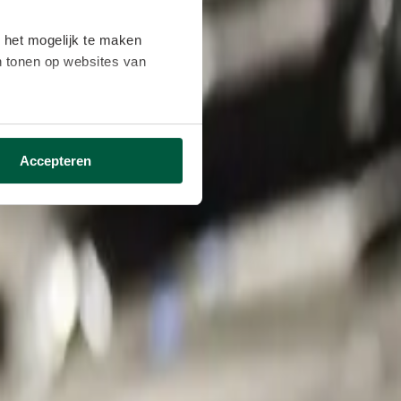
 het mogelijk te maken
en tonen op websites van
ikken ga je akkoord met het
Accepteren