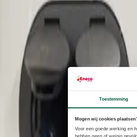
Toestemming
Mogen wij cookies plaatsen
Voor een goede werking en he
hebben geen of weinig gevolg