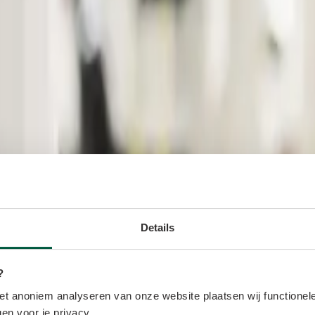
Details
?
t anoniem analyseren van onze website plaatsen wij functionele
en voor je privacy.