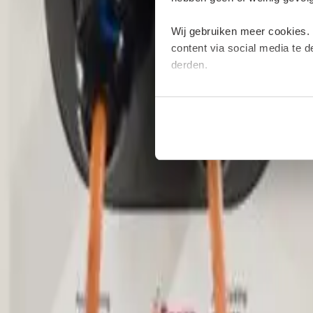
Wij gebruiken meer cookies.
content via social media te 
derden.
Deze cookies verzamelen moge
plaatsen van deze cookies. M