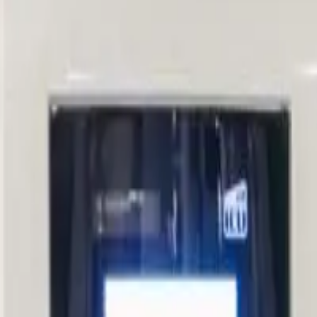
Thuisladen
Laadpas
Klantenservice
Kennis & tips