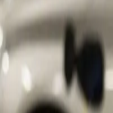
ggen we uit hoe The Energy Circle te werk gaat. We vertellen hoe je