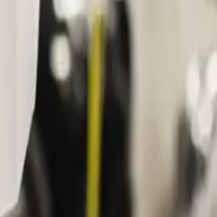
ircle
ren van laadpalen. The Energy Circle is een van onze partners. Hier le
stelde vragen.