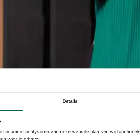
Details
?
t anoniem analyseren van onze website plaatsen wij functionele
en voor je privacy.