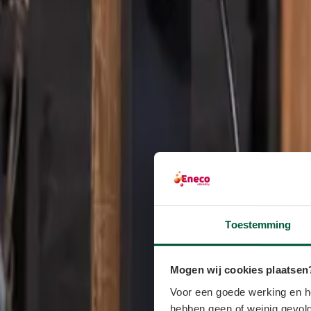
Toestemming
Mogen wij cookies plaatsen
Voor een goede werking en he
hebben geen of weinig gevolg