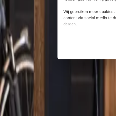
Wij gebruiken meer cookies.
content via social media te 
derden.
Deze cookies verzamelen moge
plaatsen van deze cookies. M