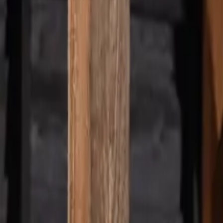
Thuisladen
Laadpas
Klantenservice
Kennis & tips