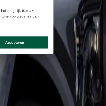
 het mogelijk te maken
en tonen op websites van
ikken ga je akkoord met het
Accepteren