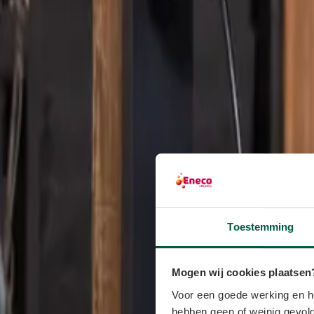
Toestemming
Mogen wij cookies plaatsen
Voor een goede werking en he
hebben geen of weinig gevolg