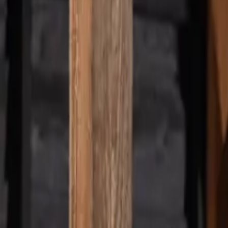
Thuisladen
Laadpas
Klantenservice
Kennis & tips