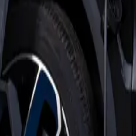
 elektrische rijder zeker niet mag vergeten: je laadpaal. Kun je je
 uit hoe het werkt.