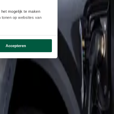
 het mogelijk te maken
en tonen op websites van
ikken ga je akkoord met het
Accepteren