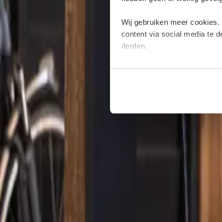
Wij gebruiken meer cookies.
content via social media te 
derden.
Deze cookies verzamelen moge
plaatsen van deze cookies. M