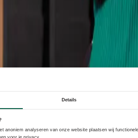
Details
?
t anoniem analyseren van onze website plaatsen wij functionele
en voor je privacy.