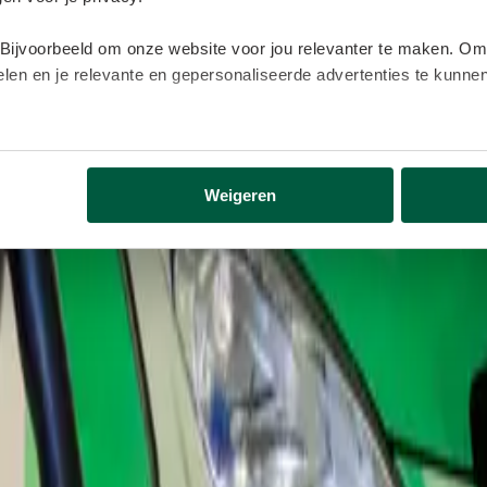
 Bijvoorbeeld om onze website voor jou relevanter te maken. Om
delen en je relevante en gepersonaliseerde advertenties te kunn
lijk gegevens buiten onze website. Door op ‘Accepteren’ te kl
eer informatie vind je in ons
cookiebeleid
.
Weigeren