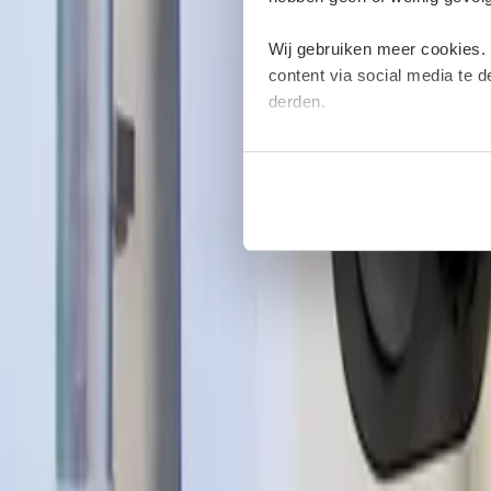
Wij gebruiken meer cookies.
content via social media te 
derden.
Deze cookies verzamelen moge
plaatsen van deze cookies. M