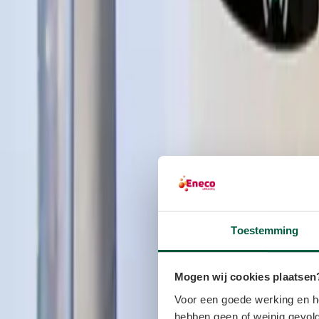
Toestemming
Mogen wij cookies plaatsen
Voor een goede werking en he
hebben geen of weinig gevolg