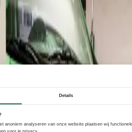
Details
?
t anoniem analyseren van onze website plaatsen wij functionele
en voor je privacy.