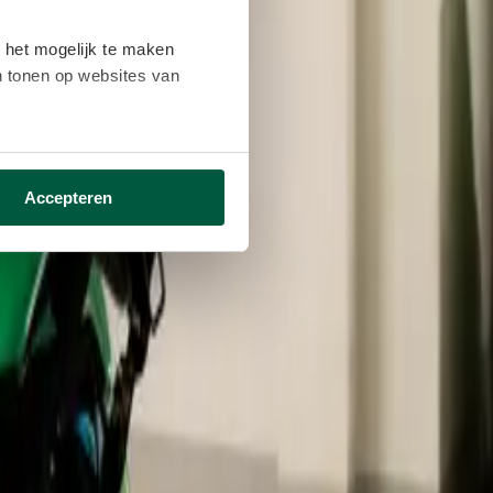
 het mogelijk te maken
en tonen op websites van
ikken ga je akkoord met het
Accepteren