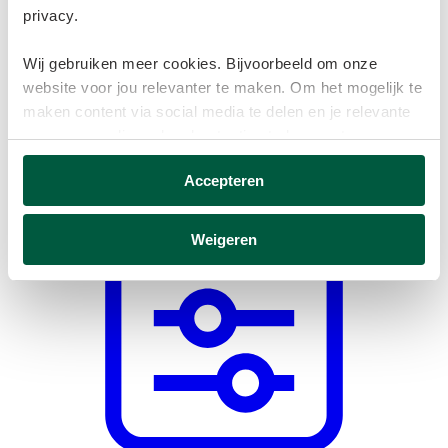
privacy.
Wij gebruiken meer cookies. Bijvoorbeeld om onze
website voor jou relevanter te maken. Om het mogelijk te
maken content via social media te delen en je relevante
en gepersonaliseerde advertenties te kunnen tonen op
websites van derden.
Accepteren
Deze cookies verzamelen mogelijk gegevens buiten
onze website. Door op ‘Accepteren’ te klikken ga je
Weigeren
akkoord met het plaatsen van deze cookies. Meer
informatie vind je in ons
cookiebeleid
.