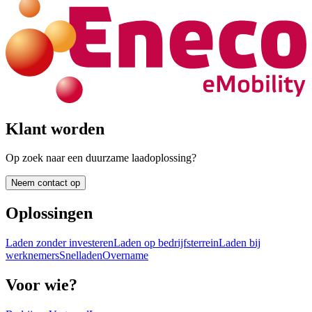
Klant worden
Op zoek naar een duurzame laadoplossing?
Neem contact op
Oplossingen
Laden zonder investeren
Laden op bedrijfsterrein
Laden bij
werknemers
Snelladen
Overname
Voor wie?