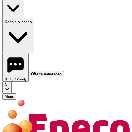
Kennis & cases
Offerte aanvragen
Stel je vraag
NL
Menu