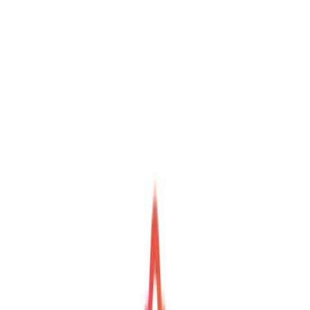
Storingshulp op afstand