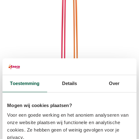
Toestemming
Details
Over
Mogen wij cookies plaatsen?
Voor een goede werking en het anoniem analyseren van
Regelmatige software-updates
onze website plaatsen wij functionele en analytische
cookies. Ze hebben geen of weinig gevolgen voor je
privacy.