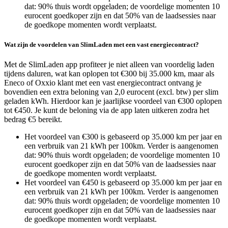
dat: 90% thuis wordt opgeladen; de voordelige momenten 10
eurocent goedkoper zijn en dat 50% van de laadsessies naar
de goedkope momenten wordt verplaatst.
Wat zijn de voordelen van SlimLaden met een vast energiecontract?
Met de SlimLaden app profiteer je niet alleen van voordelig laden
tijdens daluren, wat kan oplopen tot €300 bij 35.000 km, maar als
Eneco of Oxxio klant met een vast energiecontract ontvang je
bovendien een extra beloning van 2,0 eurocent (excl. btw) per slim
geladen kWh. Hierdoor kan je jaarlijkse voordeel van €300 oplopen
tot €450. Je kunt de beloning via de app laten uitkeren zodra het
bedrag €5 bereikt.
Het voordeel van €300 is gebaseerd op 35.000 km per jaar en
een verbruik van 21 kWh per 100km. Verder is aangenomen
dat: 90% thuis wordt opgeladen; de voordelige momenten 10
eurocent goedkoper zijn en dat 50% van de laadsessies naar
de goedkope momenten wordt verplaatst.
Het voordeel van €450 is gebaseerd op 35.000 km per jaar en
een verbruik van 21 kWh per 100km. Verder is aangenomen
dat: 90% thuis wordt opgeladen; de voordelige momenten 10
eurocent goedkoper zijn en dat 50% van de laadsessies naar
de goedkope momenten wordt verplaatst.