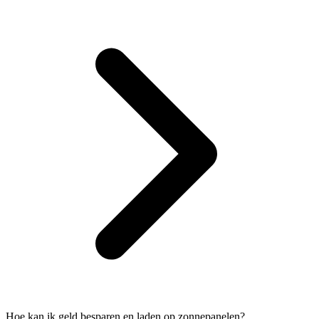
Hoe kan ik geld besparen en laden op zonnepanelen?