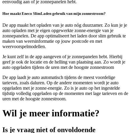
eenvoudig aan of je zonnepanelen hebt.
Hoe maakt Eneco SlimLaden gebruik van mijn zonnestroom?
De app maakt het opladen van je auto nóg duurzamer. Zo kun je je
auto opladen met je eigen opgewerkte zonne-energie van je
zonnepanelen. De app optimaliseert het laden door slim gebruik te
maken van weersinformatie op jouw postcode en met
weervoorspelmodellen.
Je kunt zelf in de app aangeven of je zonnepanelen hebt. Hierbij
geef je ook de locatie en de helling van plaatsing aan. Zo wordt je
auto opgeladen tijdens de uren met de hoogste zonnestroom
De app laadt je auto automatisch tijdens de meest voordelige
tarieven, zoals daluren. Op de andere momenten wordt je auto
opgeladen met je zonne-energie. Zo is je auto op het ingestelde
tijdstip volledig opgeladen op de momenten met lage tarieven en de
uren met de hoogste zonnestroom.
Wil je meer informatie?
Is je vraag niet of onvoldoende