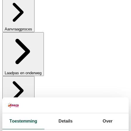
Aanvraagproces
Laadpas en onderweg
Laad applicaties
Toestemming
Details
Over