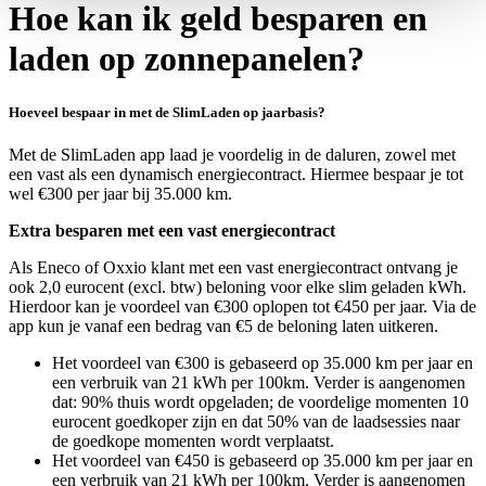
Hoe kan ik geld besparen en
laden op zonnepanelen?
Hoeveel bespaar in met de SlimLaden op jaarbasis?
Met de
SlimLaden app
laad je voordelig in de daluren, zowel met
een vast als een dynamisch energiecontract. Hiermee bespaar je tot
wel €300 per jaar bij 35.000 km.
Extra besparen met een vast energiecontract
Als Eneco of Oxxio klant met een vast energiecontract ontvang je
ook 2,0 eurocent (excl. btw) beloning voor elke slim geladen kWh.
Hierdoor kan je voordeel van €300 oplopen tot €450 per jaar. Via de
app kun je vanaf een bedrag van €5 de beloning laten uitkeren.
Het voordeel van €300 is gebaseerd op 35.000 km per jaar en
een verbruik van 21 kWh per 100km. Verder is aangenomen
dat: 90% thuis wordt opgeladen; de voordelige momenten 10
eurocent goedkoper zijn en dat 50% van de laadsessies naar
de goedkope momenten wordt verplaatst.
Het voordeel van €450 is gebaseerd op 35.000 km per jaar en
een verbruik van 21 kWh per 100km. Verder is aangenomen