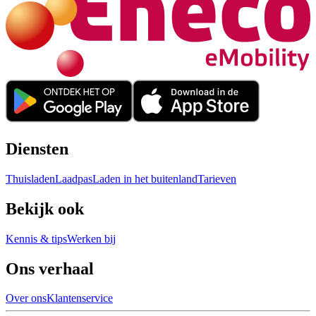
Diensten
Thuisladen
Laadpas
Laden in het buitenland
Tarieven
Bekijk ook
Kennis & tips
Werken bij
Ons verhaal
Over ons
Klantenservice