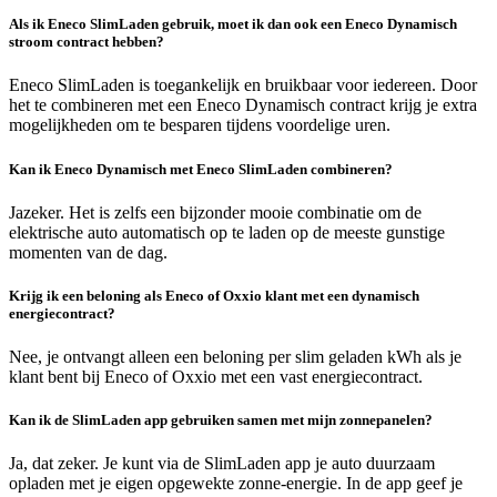
Als ik Eneco SlimLaden gebruik, moet ik dan ook een Eneco Dynamisch
stroom contract hebben?
Eneco SlimLaden is toegankelijk en bruikbaar voor iedereen. Door
het te combineren met een Eneco Dynamisch contract krijg je extra
mogelijkheden om te besparen tijdens voordelige uren.
Kan ik Eneco Dynamisch met Eneco SlimLaden combineren?
Jazeker. Het is zelfs een bijzonder mooie combinatie om de
elektrische auto automatisch op te laden op de meeste gunstige
momenten van de dag.
Krijg ik een beloning als Eneco of Oxxio klant met een dynamisch
energiecontract?
Nee, je ontvangt alleen een beloning per slim geladen kWh als je
klant bent bij Eneco of Oxxio met een vast energiecontract.
Kan ik de SlimLaden app gebruiken samen met mijn zonnepanelen?
Ja, dat zeker. Je kunt via de SlimLaden app je auto duurzaam
opladen met je eigen opgewekte zonne-energie. In de app geef je