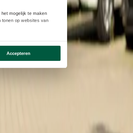
 het mogelijk te maken
en tonen op websites van
ikken ga je akkoord met het
Accepteren