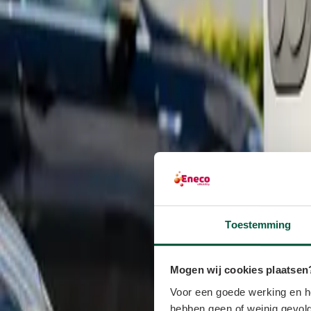
Toestemming
Mogen wij cookies plaatsen
Voor een goede werking en he
hebben geen of weinig gevolg