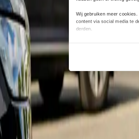
Wij gebruiken meer cookies.
content via social media te 
derden.
Deze cookies verzamelen moge
plaatsen van deze cookies. M