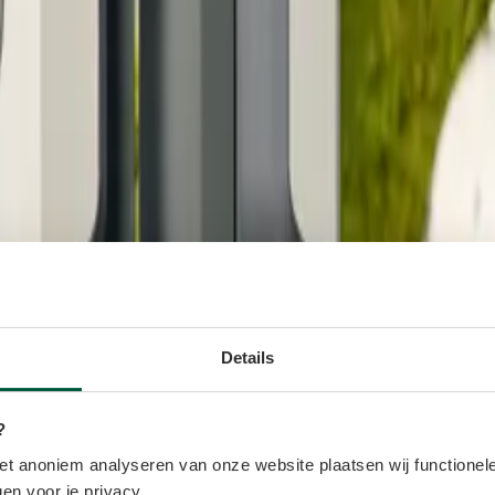
Details
?
t anoniem analyseren van onze website plaatsen wij functionele
en voor je privacy.