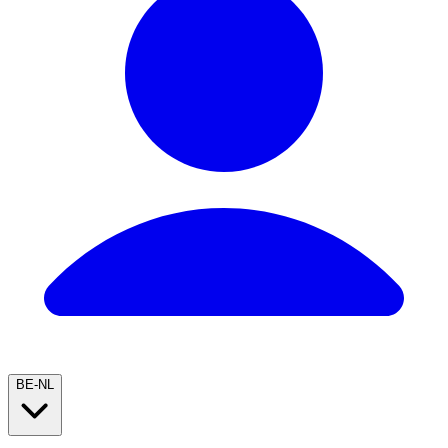
BE-NL