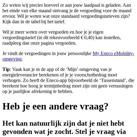
Zo weten wij precies hoeveel er aan jouw laadpaal is geladen. Aan
het einde van elke maand ontvang je de vergoeding voor de maand
ervoor. Wil je weten wat onze standaard vergoedingstarieven zijn?
Kijk dan
in de tabel
bij het tarief.
Wil je meer weten over vergoeden en hoe je je eigen
vergoedingstarief (in dit rekenvoorbeeld € 0,40) kan instellen,
raadpleeg dan onze pagina
vergoeden
.
Je vindt de vergoedingen in jouw persoonlijke
My Eneco eMobility-
omgeving
.
Tip
: Vaak kan je in de app of de ‘Mijn’-omgeving van je
energieleverancier berekenen of je je voorschotbedrag moet
verhogen. Zo heeft de Eneco-app bijvoorbeeld de ‘Tussenstand’, die
berekent hoe hoog je termijnbedrag moet zijn om geen verrassingen
op je jaarlijkse afrekening te hebben.
Heb je een andere vraag?
Het kan natuurlijk zijn dat je niet hebt
gevonden wat je zocht. Stel je vraag via