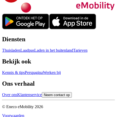
Diensten
Thuisladen
Laadpas
Laden in het buitenland
Tarieven
Bekijk ook
Kennis & tips
Perspagina
Werken bij
Ons verhaal
Over ons
Klantenservice
Neem contact op
© Eneco eMobility
2026
Voorwaarden