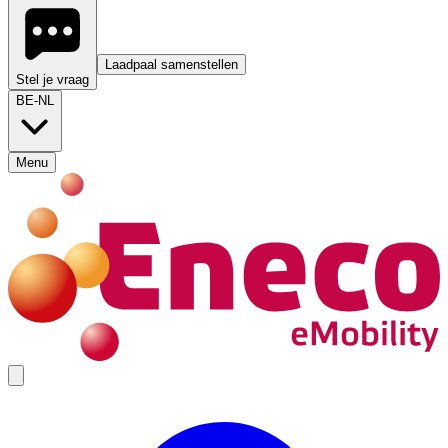
Laadpaal samenstellen
Stel je vraag
BE-NL
Menu