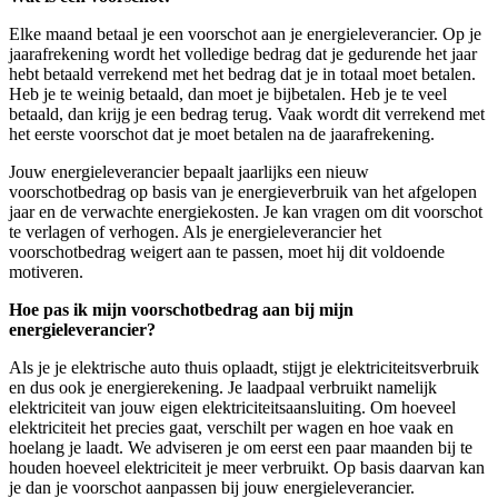
Elke maand betaal je een voorschot aan je energieleverancier. Op je
jaarafrekening wordt het volledige bedrag dat je gedurende het jaar
hebt betaald verrekend met het bedrag dat je in totaal moet betalen.
Heb je te weinig betaald, dan moet je bijbetalen. Heb je te veel
betaald, dan krijg je een bedrag terug. Vaak wordt dit verrekend met
het eerste voorschot dat je moet betalen na de jaarafrekening.
Jouw energieleverancier bepaalt jaarlijks een nieuw
voorschotbedrag op basis van je energieverbruik van het afgelopen
jaar en de verwachte energiekosten. Je kan vragen om dit voorschot
te verlagen of verhogen. Als je energieleverancier het
voorschotbedrag weigert aan te passen, moet hij dit voldoende
motiveren.
Hoe pas ik mijn voorschotbedrag aan bij mijn
energieleverancier?
Als je je elektrische auto thuis oplaadt, stijgt je elektriciteitsverbruik
en dus ook je energierekening. Je laadpaal verbruikt namelijk
elektriciteit van jouw eigen elektriciteitsaansluiting. Om hoeveel
elektriciteit het precies gaat, verschilt per wagen en hoe vaak en
hoelang je laadt. We adviseren je om eerst een paar maanden bij te
houden hoeveel elektriciteit je meer verbruikt. Op basis daarvan kan
je dan je voorschot aanpassen bij jouw energieleverancier.