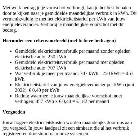
Met welk bedrag je je voorschot verhoogt, kan je het best bepalen
door te kijken naar je gemiddelde maandelijkse verbruik in kWh. Dit
vermenigvuldig je met het elektriciteitstarief per kWh van jouw
energieleverancier. Verhoog je maandelijkse voorschot met dit
bedrag.
Hieronder een rekenvoorbeeld (met fictieve bedragen)
Gemiddeld elektriciteitsverbruik per maand zonder opladen
elektrische auto: 250 kWh
Gemiddeld elektriciteitsverbruik per maand met opladen
elektrische auto: 707 kWh
Wat verbruik je meer per maand: 707 kWh - 250 kWh = 457
kWh
Elektriciteitstarief van jouw energieleverancier per kWh (juni
2022): € 0,40 per kWh
Bedrag waarmee je jouw maandelijkse voorschot moet
verhogen: 457 kWh x € 0,40 = € 182 per maand
Vergoeden
Jouw hogere elektriciteitskosten worden maandelijks door ons aan
jou vergoed. In jouw laadpaal zit een simkaart die al het verbruik
registreert en doorstuurt naar onze systemen.